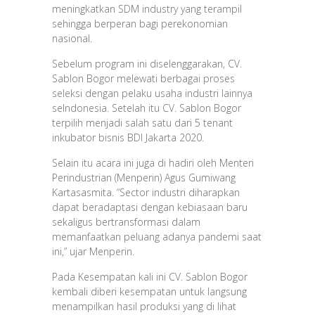
meningkatkan SDM industry yang terampil
sehingga berperan bagi perekonomian
nasional.
Sebelum program ini diselenggarakan, CV.
Sablon Bogor melewati berbagai proses
seleksi dengan pelaku usaha industri lainnya
seIndonesia. Setelah itu CV. Sablon Bogor
terpilih menjadi salah satu dari 5 tenant
inkubator bisnis BDI Jakarta 2020.
Selain itu acara ini juga di hadiri oleh Menteri
Perindustrian (Menperin) Agus Gumiwang
Kartasasmita. “Sector industri diharapkan
dapat beradaptasi dengan kebiasaan baru
sekaligus bertransformasi dalam
memanfaatkan peluang adanya pandemi saat
ini,” ujar Menperin.
Pada Kesempatan kali ini CV. Sablon Bogor
kembali diberi kesempatan untuk langsung
menampilkan hasil produksi yang di lihat