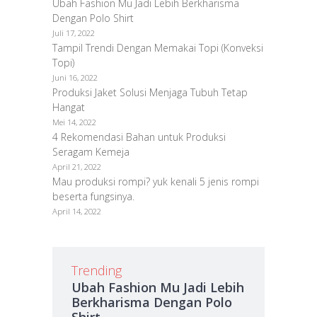
Ubah Fashion Mu Jadi Lebih Berkharisma
Dengan Polo Shirt
Juli 17, 2022
Tampil Trendi Dengan Memakai Topi (Konveksi
Topi)
Juni 16, 2022
Produksi Jaket Solusi Menjaga Tubuh Tetap
Hangat
Mei 14, 2022
4 Rekomendasi Bahan untuk Produksi
Seragam Kemeja
April 21, 2022
Mau produksi rompi? yuk kenali 5 jenis rompi
beserta fungsinya.
April 14, 2022
Trending
Ubah Fashion Mu Jadi Lebih
Berkharisma Dengan Polo
Shirt