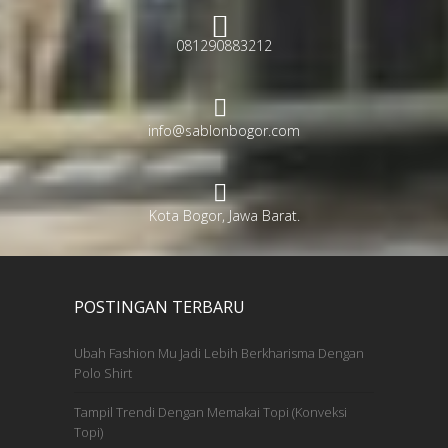
081290883212
info@sablonbogor.com
Kota Bogor, Jawa Barat.
POSTINGAN TERBARU
Ubah Fashion Mu Jadi Lebih Berkharisma Dengan
Polo Shirt
Tampil Trendi Dengan Memakai Topi (Konveksi
Topi)