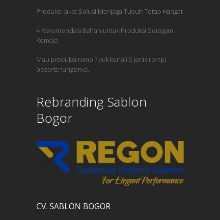
Produksi Jaket Solusi Menjaga Tubuh Tetap Hangat
4 Rekomendasi Bahan untuk Produksi Seragam
Kemeja
Mau produksi rompi? yuk kenali 5 jenis rompi
beserta fungsinya.
Rebranding Sablon
Bogor
CV. SABLON BOGOR