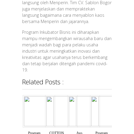
langsung oleh Menperin. Tim CV. Sablon Bogor
juga menjelaskan dan mempraktekan
langsung bagaimana cara menyablon kaos
bersama Menperin dan jajarannya.
Program Inkubator Bisnis ini diharapkan
mampu mengembangkan wirausaha baru dan
menjadi wadah bagi para pelaku usaha
industri untuk meningkatkan inovasi dan
kreativitas agar usahanya terus berkembang
dan tetap berjalan ditengah pandemi covid-
19.
Related Posts :
Program
COTTON
Ayo
Program