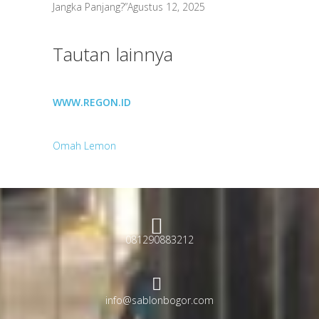
Jangka Panjang?”
Agustus 12, 2025
Tautan lainnya
WWW.REGON.ID
Omah Lemon
081290883212
info@sablonbogor.com