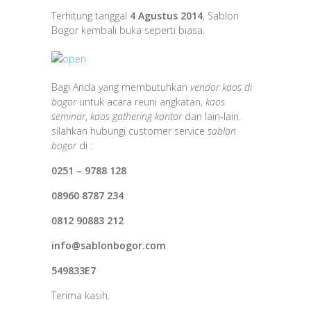
Terhitung tanggal
4 Agustus 2014
, Sablon
Bogor kembali buka seperti biasa.
Bagi Anda yang membutuhkan
vendor kaos di
bogor
untuk acara reuni angkatan,
kaos
seminar
,
kaos gathering kantor
dan lain-lain.
silahkan hubungi customer service
sablon
bogor
di :
0251 – 9788 128
08960 8787 234
0812 90883 212
info@sablonbogor.com
549833E7
Terima kasih.