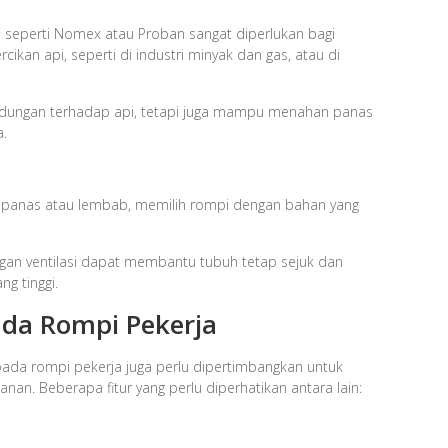
i seperti Nomex atau Proban sangat diperlukan bagi
cikan api, seperti di industri minyak dan gas, atau di
indungan terhadap api, tetapi juga mampu menahan panas
a.
an panas atau lembab, memilih rompi dengan bahan yang
ngan ventilasi dapat membantu tubuh tetap sejuk dan
g tinggi.
ada Rompi Pekerja
pada rompi pekerja juga perlu dipertimbangkan untuk
an. Beberapa fitur yang perlu diperhatikan antara lain: