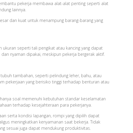
bantu pekerja membawa alat-alat penting seperti alat
indung lainnya.
 besar dan kuat untuk menampung barang-barang yang
ukuran seperti tali pengikat atau kancing yang dapat
dan nyaman dipakai, meskipun pekerja bergerak aktif.
tubuh tambahan, seperti pelindung leher, bahu, atau
m pekerjaan yang berisiko tinggi terhadap benturan atau
n hanya soal memenuhi kebutuhan standar keselamatan
usahaan terhadap kesejahteraan para pekerjanya.
n serta kondisi lapangan, rompi yang dipilih dapat
ligus meningkatkan kenyamanan saat bekerja. Tidak
ang sesuai juga dapat mendukung produktivitas.