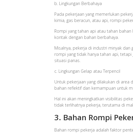
b. Lingkungan Berbahaya
Pada pekerjaan yang memerlukan pekerja
kimia, gas beracun, atau api, rompi peke
Rompi yang tahan api atau tahan bahan
kontak dengan bahan berbahaya.
Misalnya, pekerja di industri minyak d
rompi yang tidak hanya tahan api, teta
situasi panas.
c. Lingkungan Gelap atau Terpencil
Untuk pekerjaan yang dilakukan di area 
bahan reflektif dan kemampuan untuk m
Hal ini akan meningkatkan visibilitas pe
tidak terlihatnya pekerja, terutama di m
3. Bahan Rompi Peke
Bahan rompi pekerja adalah faktor pen