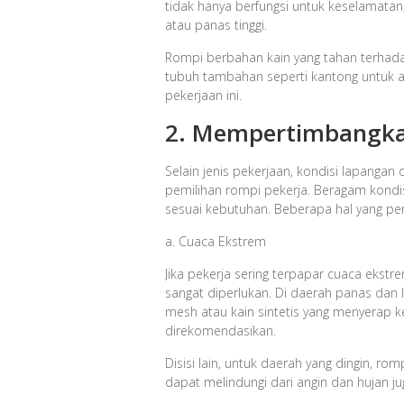
tidak hanya berfungsi untuk keselamatan
atau panas tinggi.
Rompi berbahan kain yang tahan terhada
tubuh tambahan seperti kantong untuk ala
pekerjaan ini.
2. Mempertimbangka
Selain jenis pekerjaan, kondisi lapanga
pemilihan rompi pekerja. Beragam kondi
sesuai kebutuhan. Beberapa hal yang perl
a. Cuaca Ekstrem
Jika pekerja sering terpapar cuaca ekst
sangat diperlukan. Di daerah panas dan
mesh atau kain sintetis yang menyerap k
direkomendasikan.
Disisi lain, untuk daerah yang dingin, r
dapat melindungi dari angin dan hujan ju