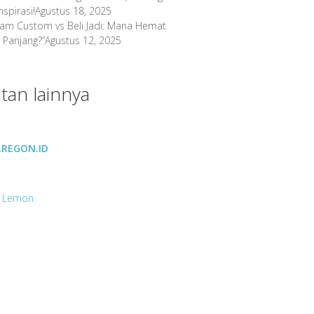
spirasi!
Agustus 18, 2025
gam Custom vs Beli Jadi: Mana Hemat
 Panjang?”
Agustus 12, 2025
tan lainnya
REGON.ID
 Lemon