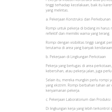
tinggi terhadap kecelakaan, baik itu kare
yang melintas.
a. Pekerjaan Konstruksi dan Perkebunan
Rompi untuk pekerja di bidang ini harus 
reflektif dan memiliki warna yang terang.
Rompi dengan visibilitas tinggi sangat pe
terutama di area yang banyak kendaraan 
b. Pekerjaan di Lingkungan Perkotaan
Pekerja yang bertugas di area perkotaa
kebersihan, atau pekerja jalan, juga perl
Selain itu, mereka mungkin perlu rompi 
yang ekstrim. Rompi berbahan tahan air
kenyamanan pekerja.
c. Pekerjaan Laboratorium dan Produksi
Di lingkungan kerja yang lebih terkontrol