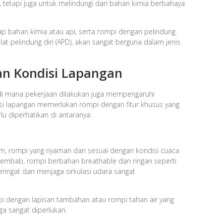
, tetapi juga untuk melindungi dari bahan kimia berbahaya
p bahan kimia atau api, serta rompi dengan pelindung
t pelindung diri (APD), akan sangat berguna dalam jenis
n Kondisi Lapangan
n di mana pekerjaan dilakukan juga mempengaruhi
si lapangan memerlukan rompi dengan fitur khusus yang
u diperhatikan di antaranya:
rem, rompi yang nyaman dan sesuai dengan kondisi cuaca
 lembab, rompi berbahan breathable dan ringan seperti
eringat dan menjaga sirkulasi udara sangat
ompi dengan lapisan tambahan atau rompi tahan air yang
ga sangat diperlukan.