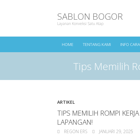
SABLON BOGOR
Layanan Konveksi Satu Atap
HOME
TENTANG KAMI
INFO CAR
Tips Memilih R
ARTIKEL
TIPS MEMILIH ROMPI KERJA
LAPANGAN!
REGON ERS
JANUARI 29, 2025