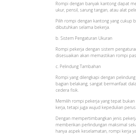
Rompi dengan banyak kantong dapat mem
ukur, pensil, sarung tangan, atau alat pel
Pilih rompi dengan kantong yang cukup
dibutuhkan selama bekerja.
b. Sistem Pengaturan Ukuran
Rompi pekerja dengan sistem pengaturan 
disesuaikan akan memastikan rompi pas 
c. Pelindung Tambahan
Rompi yang dilengkapi dengan pelindung 
bagian belakang, sangat bermanfaat dala
cedera fisik.
Memilih rompi pekerja yang tepat buka
kerja, tetapi juga wujud kepedulian per
Dengan mempertimbangkan jenis pekerjaa
memberikan perlindungan maksimal seka
hanya aspek keselamatan, rompi kerja y