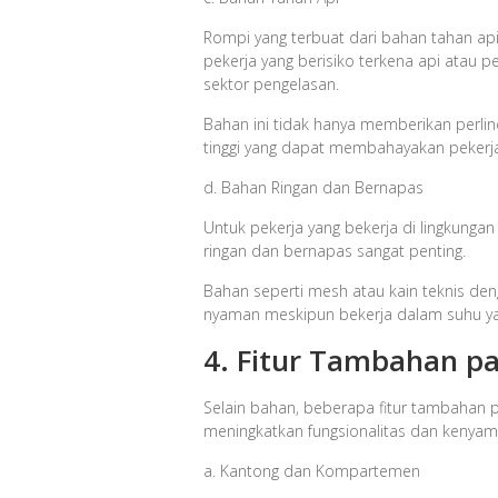
Rompi yang terbuat dari bahan tahan ap
pekerja yang berisiko terkena api atau per
sektor pengelasan.
Bahan ini tidak hanya memberikan perl
tinggi yang dapat membahayakan pekerj
d. Bahan Ringan dan Bernapas
Untuk pekerja yang bekerja di lingkung
ringan dan bernapas sangat penting.
Bahan seperti mesh atau kain teknis de
nyaman meskipun bekerja dalam suhu yan
4. Fitur Tambahan p
Selain bahan, beberapa fitur tambahan 
meningkatkan fungsionalitas dan kenyaman
a. Kantong dan Kompartemen