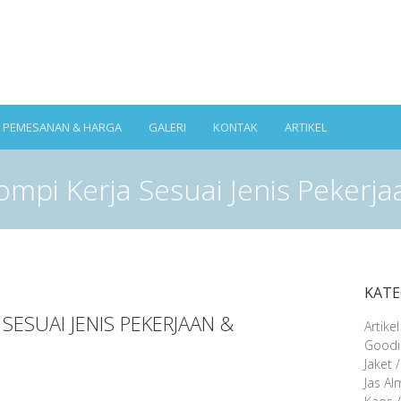
A PEMESANAN & HARGA
GALERI
KONTAK
ARTIKEL
ompi Kerja Sesuai Jenis Pekerj
KATE
 SESUAI JENIS PEKERJAAN &
Artikel
Goodi
Jaket 
Jas A