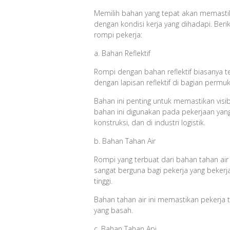
Memilih bahan yang tepat akan memastik
dengan kondisi kerja yang dihadapi. Be
rompi pekerja:
a. Bahan Reflektif
Rompi dengan bahan reflektif biasanya ter
dengan lapisan reflektif di bagian permu
Bahan ini penting untuk memastikan visib
bahan ini digunakan pada pekerjaan yang d
konstruksi, dan di industri logistik.
b. Bahan Tahan Air
Rompi yang terbuat dari bahan tahan air
sangat berguna bagi pekerja yang bekerj
tinggi.
Bahan tahan air ini memastikan pekerja
yang basah.
c. Bahan Tahan Api