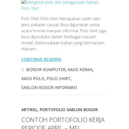
Polo Shirt Polo shirt merupakan salah satu
jenis pakaian casual. Bisa digunakan untuk
acara formal maupun informal. Polo shirt juga
bisa diproduksi dalam berbagai macam
model. Ketersediaan bahan yang bermacam-
macam…
CONTINUE READING
BORDIR KOMPUTER
,
KAOS KERAH
,
KAOS POLO
,
POLO SHIRT
,
SABLON BOGOR INFORMASI
ARTIKEL
,
PORTOFOLIO SABLON BOGOR
CONTOH PORTOFOLIO KERJA
PERIODE APRIL – MEI