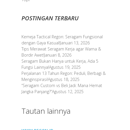
POSTINGAN TERBARU
Kemeja Tactical Regon: Seragam Fungsional
dengan Gaya Kasual!
Januari 13, 2026
Tips Merawat Seragam Kerja agar Warna &
Bordir Awet!
Januari 8, 2026
Seragam Bukan Hanya untuk Kerja, Ada 5
Fungsi Lainnya!
Agustus 19, 2025
Perjalanan 13 Tahun Regon: Peduli, Berbagi &
Menginspirasi!
Agustus 18, 2025
“Seragam Custom vs Beli Jadi: Mana Hemat
Jangka Panjang?”
Agustus 12, 2025
Tautan lainnya