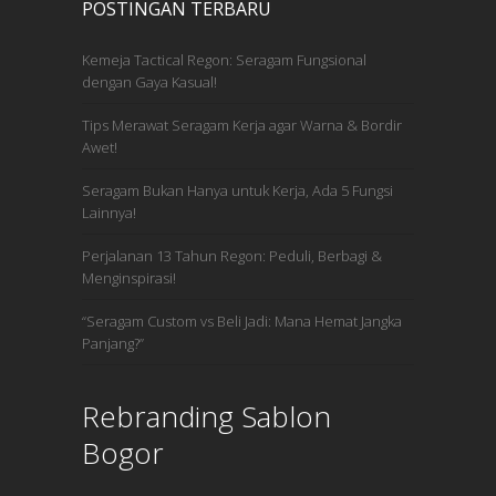
POSTINGAN TERBARU
Kemeja Tactical Regon: Seragam Fungsional
dengan Gaya Kasual!
Tips Merawat Seragam Kerja agar Warna & Bordir
Awet!
Seragam Bukan Hanya untuk Kerja, Ada 5 Fungsi
Lainnya!
Perjalanan 13 Tahun Regon: Peduli, Berbagi &
Menginspirasi!
“Seragam Custom vs Beli Jadi: Mana Hemat Jangka
Panjang?”
Rebranding Sablon
Bogor