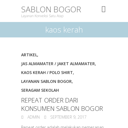
SABLON BOGOR
Layanan Konveksi Satu Atap
kaos kerah
ARTIKEL
,
JAS ALMAMATER / JAKET ALMAMATER
,
KAOS KERAH / POLO SHIRT
,
LAYANAN SABLON BOGOR
,
SERAGAM SEKOLAH
REPEAT ORDER DARI
KONSUMEN SABLON BOGOR
ADMIN
SEPTEMBER 9, 2017
Repeat order adalah melakukan pemesanan