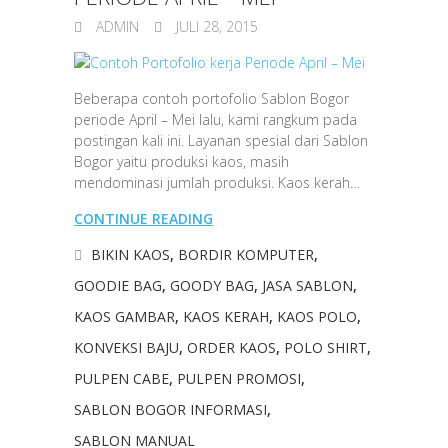
ADMIN
JULI 28, 2015
Beberapa contoh portofolio Sablon Bogor
periode April – Mei lalu, kami rangkum pada
postingan kali ini. Layanan spesial dari Sablon
Bogor yaitu produksi kaos, masih
mendominasi jumlah produksi. Kaos kerah…
CONTINUE READING
BIKIN KAOS
,
BORDIR KOMPUTER
,
GOODIE BAG
,
GOODY BAG
,
JASA SABLON
,
KAOS GAMBAR
,
KAOS KERAH
,
KAOS POLO
,
KONVEKSI BAJU
,
ORDER KAOS
,
POLO SHIRT
,
PULPEN CABE
,
PULPEN PROMOSI
,
SABLON BOGOR INFORMASI
,
SABLON MANUAL