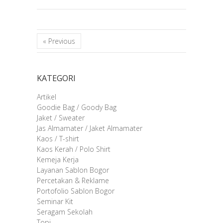
« Previous
KATEGORI
Artikel
Goodie Bag / Goody Bag
Jaket / Sweater
Jas Almamater / Jaket Almamater
Kaos / T-shirt
Kaos Kerah / Polo Shirt
Kemeja Kerja
Layanan Sablon Bogor
Percetakan & Reklame
Portofolio Sablon Bogor
Seminar Kit
Seragam Sekolah
Topi