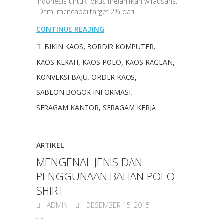
Indonesia untuk fokus melahirkan wirausaha.
Demi mencapai target 2% dari…
CONTINUE READING
BIKIN KAOS
,
BORDIR KOMPUTER
,
KAOS KERAH
,
KAOS POLO
,
KAOS RAGLAN
,
KONVEKSI BAJU
,
ORDER KAOS
,
SABLON BOGOR INFORMASI
,
SERAGAM KANTOR
,
SERAGAM KERJA
ARTIKEL
MENGENAL JENIS DAN
PENGGUNAAN BAHAN POLO
SHIRT
ADMIN
DESEMBER 15, 2015