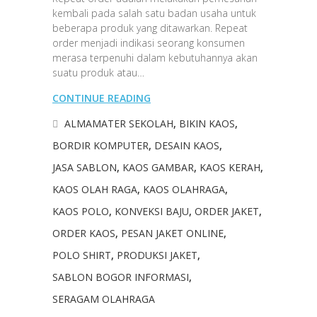
kembali pada salah satu badan usaha untuk
beberapa produk yang ditawarkan. Repeat
order menjadi indikasi seorang konsumen
merasa terpenuhi dalam kebutuhannya akan
suatu produk atau…
CONTINUE READING
ALMAMATER SEKOLAH
,
BIKIN KAOS
,
BORDIR KOMPUTER
,
DESAIN KAOS
,
JASA SABLON
,
KAOS GAMBAR
,
KAOS KERAH
,
KAOS OLAH RAGA
,
KAOS OLAHRAGA
,
KAOS POLO
,
KONVEKSI BAJU
,
ORDER JAKET
,
ORDER KAOS
,
PESAN JAKET ONLINE
,
POLO SHIRT
,
PRODUKSI JAKET
,
SABLON BOGOR INFORMASI
,
SERAGAM OLAHRAGA