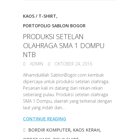
KAOS / T-SHIRT
,
PORTOFOLIO SABLON BOGOR
PRODUKSI SETELAN
OLAHRAGA SMA 1 DOMPU
NTB
ADMIN
OKTOBER 24, 2016
Alhamdulillah SablonBogor.com kembali
dipercaya untuk produksi setelan olahraga.
Pesanan kali ini datang dari rekan-rekan
seberang pulau. Produksi setelan olahraga
SMA 1 Dompu, daerah yang terkenal dengan
laut yang indah dan…
CONTINUE READING
BORDIR KOMPUTER
,
KAOS KERAH
,