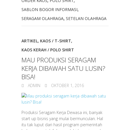
ORDER KAOS
,
POLO SHIRT
,
SABLON BOGOR INFORMASI
,
SERAGAM OLAHRAGA
,
SETELAN OLAHRAGA
ARTIKEL
,
KAOS / T-SHIRT
,
KAOS KERAH / POLO SHIRT
MAU PRODUKSI SERAGAM
KERJA DIBAWAH SATU LUSIN?
BISA!
ADMIN
OKTOBER 1, 2016
Produksi Seragam Kerja Dewasa ini, banyak
start up bisnis yang mulai bermunculan. Hal
itu tak luput dari hasil program pemerintah