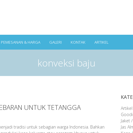
A PEMESANAN & HARGA
GALERI
KONTAK
ARTIKEL
konveksi baju
KATE
LEBARAN UNTUK TETANGGA
Artikel
Goodi
Jaket 
njadi tradisi untuk sebagian warga Indonesia. Bahkan
Jas A