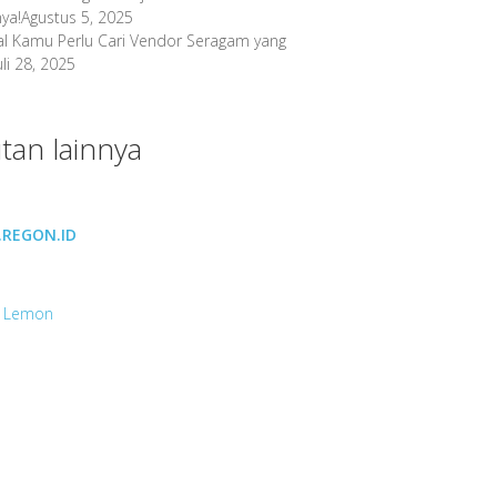
ya!
Agustus 5, 2025
al Kamu Perlu Cari Vendor Seragam yang
uli 28, 2025
tan lainnya
REGON.ID
 Lemon