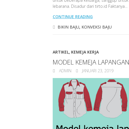
untuk beberapa keluarga, sanggup untuk
lebarana. Disadur dari tirto.id Faktanya…
CONTINUE READING
BIKIN BAJU
,
KONVEKSI BAJU
ARTIKEL
,
KEMEJA KERJA
MODEL KEMEJA LAPANGAN
ADMIN
JANUARI 23, 2019