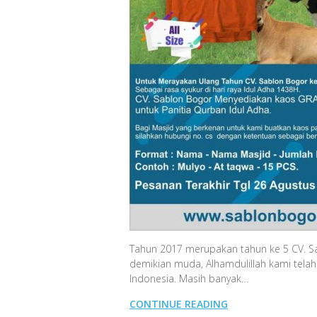
Tahun 2017 merupakan tahun ke 5 CV. S
demikian muda, Alhamdulillah kami telah
Indonesia. Masih banyak…
CONTINUE READING