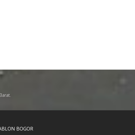
Barat.
SABLON BOGOR