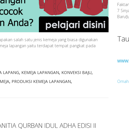
Faktan
7 Siny
Baru!
J
Tau
akan salah satu jenis kemeja yang biasa digunakan
kemeja lapangan yaitu terdapat tempat pangkat pada
WWW.
A LAPANG
,
KEMEJA LAPANGAN
,
KONVEKSI BAJU
,
MEJA
,
PRODUKSI KEMEJA LAPANGAN
,
Omah
ITIA QURBAN IDUL ADHA EDISI II