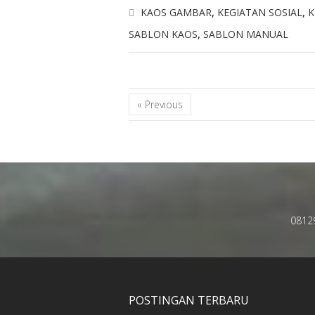
KAOS GAMBAR
,
KEGIATAN SOSIAL
,
K
SABLON KAOS
,
SABLON MANUAL
« Previous
0812
POSTINGAN TERBARU