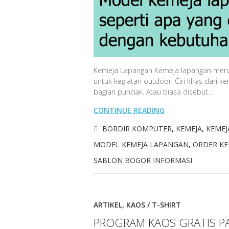
Kemeja Lapangan Kemeja lapangan merup
untuk kegiatan outdoor. Ciri khas dari 
bagian pundak. Atau biasa disebut…
CONTINUE READING
BORDIR KOMPUTER
,
KEMEJA
,
KEMEJ
MODEL KEMEJA LAPANGAN
,
ORDER KE
SABLON BOGOR INFORMASI
ARTIKEL
,
KAOS / T-SHIRT
PROGRAM KAOS GRATIS PAN