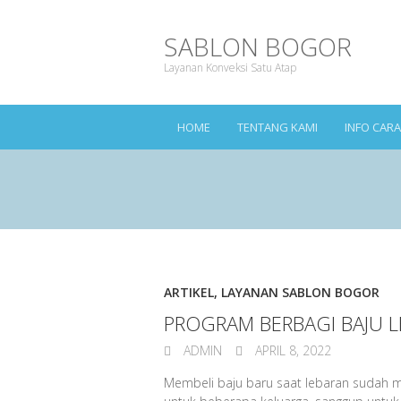
SABLON BOGOR
Layanan Konveksi Satu Atap
HOME
TENTANG KAMI
INFO CAR
ARTIKEL
,
LAYANAN SABLON BOGOR
PROGRAM BERBAGI BAJU 
ADMIN
APRIL 8, 2022
Membeli baju baru saat lebaran sudah me