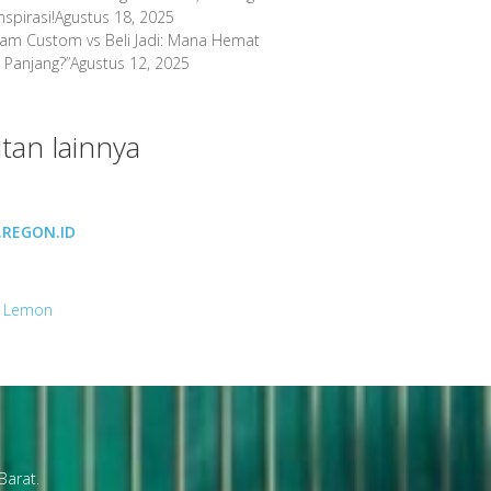
spirasi!
Agustus 18, 2025
gam Custom vs Beli Jadi: Mana Hemat
 Panjang?”
Agustus 12, 2025
tan lainnya
REGON.ID
 Lemon
Barat.