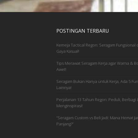
POSTINGAN TERBARU
Kemeja Tactical Regon: Seragam Fungsional
Gaya Kasual!
Tips Merawat Seragam Kerja agar Warna & Bo
Awet!
Seragam Bukan Hanya untuk Kerja, Ada 5 Fun
Lainnya!
Perjalanan 13 Tahun Regon: Peduli, Berbagi 
Menginspirasi!
“Seragam Custom vs Beli Jadi: Mana Hemat Ja
Panjang?”