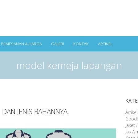
A PEMESANAN & HARGA
GALERI
KONTAK
ARTIKEL
model kemeja lapangan
KATE
 DAN JENIS BAHANNYA
Artikel
Goodi
Jaket 
Jas A