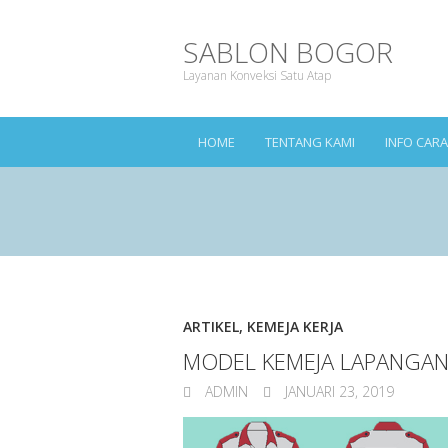
SABLON BOGOR
Layanan Konveksi Satu Atap
HOME
TENTANG KAMI
INFO CAR
ARTIKEL
,
KEMEJA KERJA
MODEL KEMEJA LAPANGAN
ADMIN
JANUARI 23, 2019