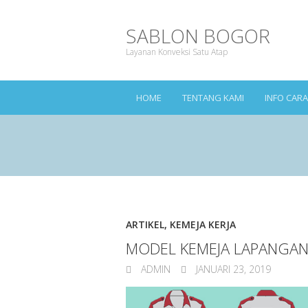
SABLON BOGOR
Layanan Konveksi Satu Atap
HOME
TENTANG KAMI
INFO CAR
ARTIKEL
,
KEMEJA KERJA
MODEL KEMEJA LAPANGAN
ADMIN
JANUARI 23, 2019