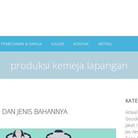
A PEMESANAN & HARGA
GALERI
KONTAK
ARTIKEL
produksi kemeja lapangan
KATE
 DAN JENIS BAHANNYA
Artikel
Goodi
Jaket 
Jas A