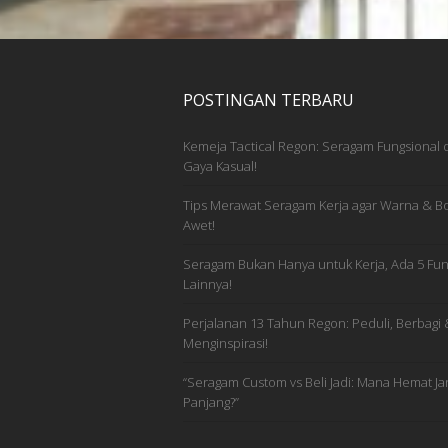
POSTINGAN TERBARU
Kemeja Tactical Regon: Seragam Fungsional
Gaya Kasual!
Tips Merawat Seragam Kerja agar Warna & Bo
Awet!
Seragam Bukan Hanya untuk Kerja, Ada 5 Fun
Lainnya!
Perjalanan 13 Tahun Regon: Peduli, Berbagi 
Menginspirasi!
“Seragam Custom vs Beli Jadi: Mana Hemat Ja
Panjang?”