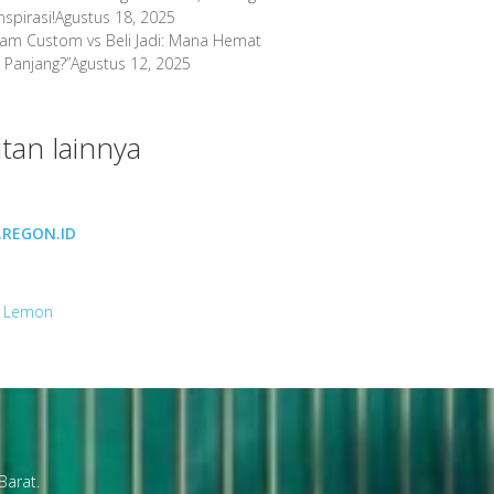
spirasi!
Agustus 18, 2025
gam Custom vs Beli Jadi: Mana Hemat
 Panjang?”
Agustus 12, 2025
tan lainnya
REGON.ID
 Lemon
Barat.